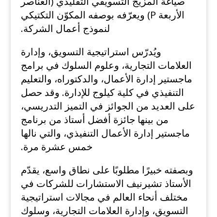
صياغة المزيج التسويقي التقليدي (العناصر
الأربعة P) ويعرّفه بوصفه المكوّن التكتيكي
لنموذج أعمال الشركة.
ويُدرّس استراتيجية التسويق، وإدارة
العلامات التجارية، وعلوم السلوك في برامج
ماجستير إدارة الأعمال، والدكتوراه، والتعليم
التنفيذي في كلية كيلوج للإدارة. وقد حصل
على العديد من الجوائز في التميز التدريسي،
من بينها جائزة أفضل أستاذ من برنامج
ماجستير إدارة الأعمال التنفيذي، والتي نالها
خمس عشرة مرة.
وبصفته خبيرًا مطلوبًا على نطاق واسع، يقدّم
الأستاذ تشيرنيف الاستشارات للشركات في
مختلف أنحاء العالم في مجالات استراتيجية
التسويق، وإدارة العلامات التجارية، وسلوك