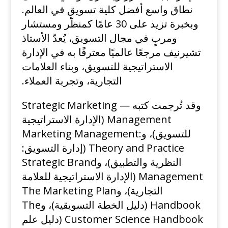
نطاق واسع أفضل كلية تسويق في العالم.
وبخبرة تزيد على 30 عامًا كمنظّر ومستشار
ومربٍ في مجال التسويق، يُعدّ الأستاذ
تشيرنيف مرجعًا عالميًا معترفًا به في الإدارة
الاستراتيجية للتسويق، وبناء العلامات
التجارية، وتجربة العملاء.
وقد تُرجمت كتبه — Strategic Marketing
Management (الإدارة الاستراتيجية
للتسويق)، وMarketing Management:
Theory and Practice (إدارة التسويق:
النظرية والتطبيق)، وStrategic Brand
Management (الإدارة الاستراتيجية للعلامة
التجارية)، وThe Marketing Plan
Handbook (دليل الخطة التسويقية)، وThe
Customer Science Handbook (دليل علم