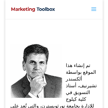
ت
م إنشاء هذا
الموقع بواسطة
ألكسندر
تشيرنيف، أستاذ
التسويق في
كلية كيلوج
للإدارة بجامعة نورثويسترن، والتي تُعد على