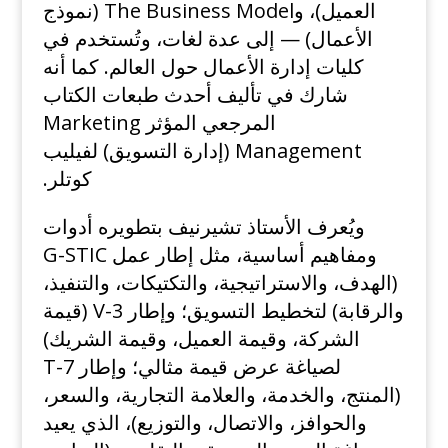
العميل)، وThe Business Model (نموذج
الأعمال) — إلى عدة لغات، وتُستخدم في
كليات إدارة الأعمال حول العالم. كما أنه
شارك في تأليف أحدث طبعات الكتاب
المرجعي المؤثر Marketing
Management (إدارة التسويق) لفيليب
كوتلر.
ويُعرف الأستاذ تشيرنيف بتطويره أدوات
ومفاهيم أساسية، مثل إطار عمل G-STIC
(الهدف، والاستراتيجية، والتكتيكات، والتنفيذ،
والرقابة) لتخطيط التسويق؛ وإطار 3-V (قيمة
الشركة، وقيمة العميل، وقيمة الشريك)
لصياغة عرض قيمة مثالي؛ وإطار 7-T
(المنتج، والخدمة، والعلامة التجارية، والسعر،
والحوافز، والاتصال، والتوزيع)، الذي يعيد